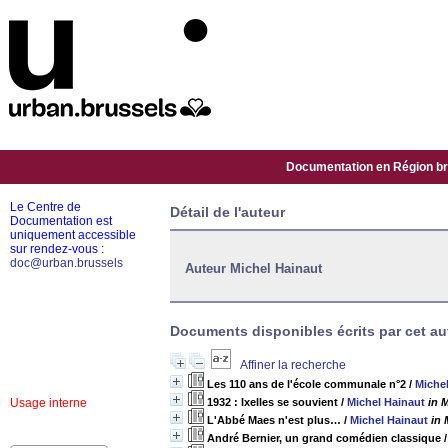
Documentation en Région bru
Le Centre de
Détail de l'auteur
Documentation est
uniquement accessible
sur rendez-vous :
doc@urban.brussels
Auteur Michel Hainaut
Documents disponibles écrits par cet au
Affiner la recherche
Les 110 ans de l'école communale n°2
/
Miche
Usage interne
1932 : Ixelles se souvient
/
Michel Hainaut
in 
L'Abbé Maes n'est plus…
/
Michel Hainaut
in 
André Bernier, un grand comédien classique