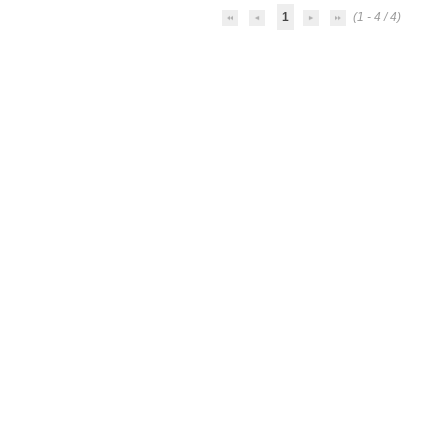
1
(1 - 4 / 4)