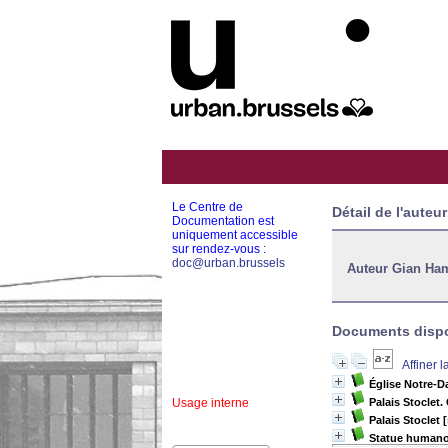
Le Centre de
Détail de l'auteur
Documentation est
uniquement accessible
sur rendez-vous :
doc@urban.brussels
Auteur Gian Ha
Documents dispon
Affiner 
Église Notre-D
Usage interne
Palais Stoclet.
Palais Stoclet
Statue humanoïd