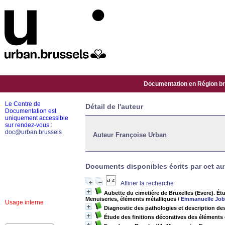
Documentation en Région bru
Le Centre de
Détail de l'auteur
Documentation est
uniquement accessible
sur rendez-vous :
doc@urban.brussels
Auteur Françoise Urban
Documents disponibles écrits par cet au
Affiner la recherche
Aubette du cimetière de Bruxelles (Evere). Étud
Menuiseries, éléments métalliques
/
Emmanuelle Job
Usage interne
Diagnostic des pathologies et description d
Étude des finitions décoratives des éléments 