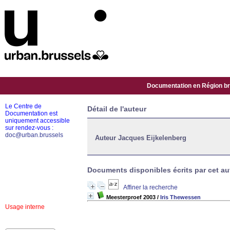
Documentation en Région bru
Le Centre de
Détail de l'auteur
Documentation est
uniquement accessible
sur rendez-vous :
doc@urban.brussels
Auteur Jacques Eijkelenberg
Documents disponibles écrits par cet aut
Affiner la recherche
Meesterproef 2003
/
Iris Thewessen
Usage interne