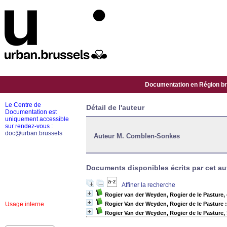
Documentation en Région bru
Le Centre de
Détail de l'auteur
Documentation est
uniquement accessible
sur rendez-vous :
doc@urban.brussels
Auteur M. Comblen-Sonkes
Documents disponibles écrits par cet aut
Affiner la recherche
Rogier van der Weyden, Rogier de le Pasture, 
Usage interne
Rogier Van der Weyden, Rogier de le Pasture : 
Rogier Van der Weyden, Rogier de le Pasture,