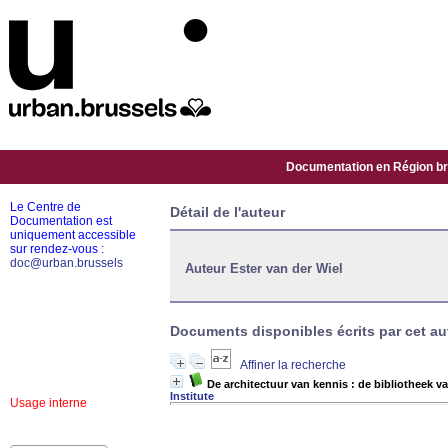
Documentation en Région bru
Le Centre de
Détail de l'auteur
Documentation est
uniquement accessible
sur rendez-vous :
doc@urban.brussels
Auteur Ester van der Wiel
Documents disponibles écrits par cet aut
Affiner la recherche
De architectuur van kennis : de bibliotheek v
Institute
Usage interne