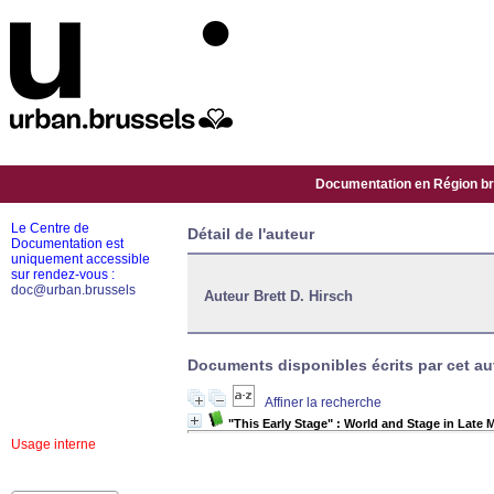
Documentation en Région bru
Le Centre de
Détail de l'auteur
Documentation est
uniquement accessible
sur rendez-vous :
doc@urban.brussels
Auteur Brett D. Hirsch
Documents disponibles écrits par cet aut
Affiner la recherche
"This Early Stage" : World and Stage in Late
Usage interne