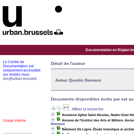
Documentation en Région bru
Le Centre de
Détail de l'auteur
Documentation est
uniquement accessible
sur rendez-vous :
doc@urban.brussels
Auteur Quentin Demeure
Documents disponibles écrits par cet au
Affiner la recherche
Ancienne église Saint-Nicolas, Neder-Over-
Usage interne
Annexe de l’Institut des Arts et Métiers. Anci
Demeure
Bâtiment De Ligne. Étude historique et archit