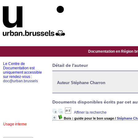
Documentation en Région bru
Le Centre de
Détail de l'auteur
Documentation est
uniquement accessible
sur rendez-vous :
doc@urban.brussels
Auteur Stéphane Charron
Documents disponibles écrits par cet aut
Affiner la recherche
Bois : guide pour le bon usage
/
Stéphane Ch
Usage interne