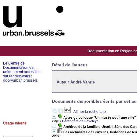
Documentation en Région bru
Le Centre de
Détail de l'auteur
Documentation est
uniquement accessible
sur rendez-vous :
doc@urban.brussels
Auteur André Vanrie
Documents disponibles écrits par cet au
Affiner la recherche
Actes du colloque "Un musée pour une ville"
city"
/
Bérengère de Laveleye
Usage interne
Archives de la famille d'Ursel. I. Série des Car
Les archivistes de Bruxelles, historiens de leur
2004)