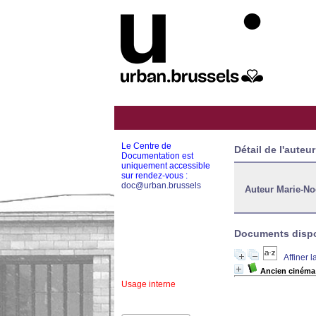
Le Centre de
Détail de l'auteur
Documentation est
uniquement accessible
sur rendez-vous :
doc@urban.brussels
Auteur Marie-No
Documents dispon
Affiner 
Ancien cinéma 
Usage interne