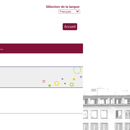
Sélection de la langue
Accueil
..