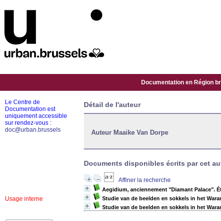
Documentation en Région bru
Le Centre de
Détail de l'auteur
Documentation est
uniquement accessible
sur rendez-vous :
doc@urban.brussels
Auteur Maaike Van Dorpe
Documents disponibles écrits par cet aut
Affiner la recherche
Aegidium, anciennement "Diamant Palace". Étu
Usage interne
Studie van de beelden en sokkels in het Waran
Studie van de beelden en sokkels in het Waran