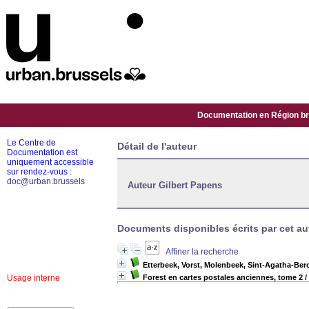
Documentation en Région bru
Le Centre de
Détail de l'auteur
Documentation est
uniquement accessible
sur rendez-vous :
doc@urban.brussels
Auteur Gilbert Papens
Documents disponibles écrits par cet aut
Affiner la recherche
Etterbeek, Vorst, Molenbeek, Sint-Agatha-Be
Usage interne
Forest en cartes postales anciennes, tome 2
/