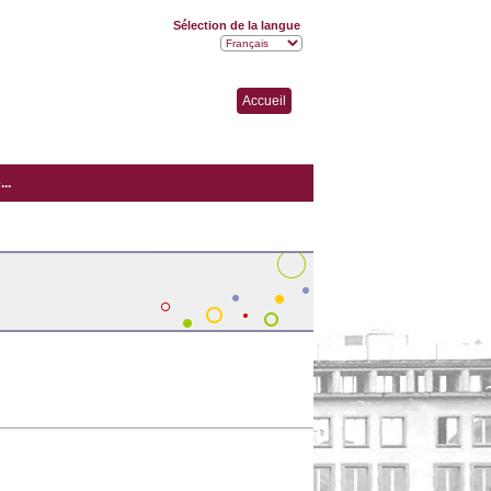
Sélection de la langue
Accueil
..