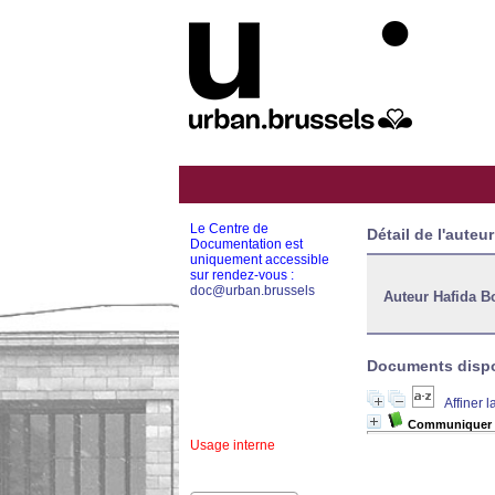
Le Centre de
Détail de l'auteur
Documentation est
uniquement accessible
sur rendez-vous :
doc@urban.brussels
Auteur Hafida 
Documents dispon
Affiner 
Communiquer la 
Usage interne