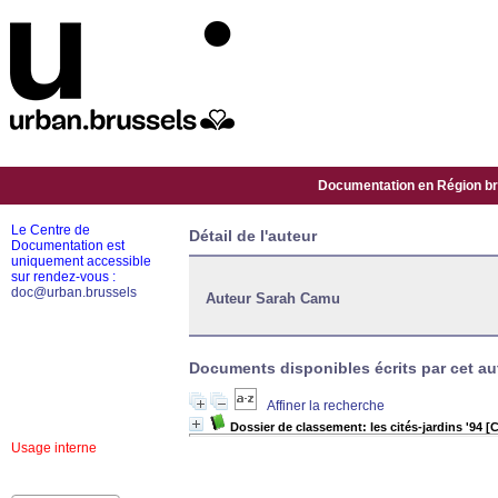
Documentation en Région bru
Le Centre de
Détail de l'auteur
Documentation est
uniquement accessible
sur rendez-vous :
doc@urban.brussels
Auteur Sarah Camu
Documents disponibles écrits par cet aut
Affiner la recherche
Dossier de classement: les cités-jardins '94 [C
Usage interne