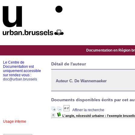
Documentation en Région bru
Le Centre de
Détail de l'auteur
Documentation est
uniquement accessible
sur rendez-vous :
doc@urban.brussels
Auteur C. De Wannemaeker
Documents disponibles écrits par cet aut
Affiner la recherche
L'angle, nécessité urbaine : l'exemple bruxell
Usage interne