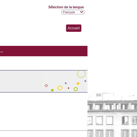
Sélection de la langue
Accueil
..