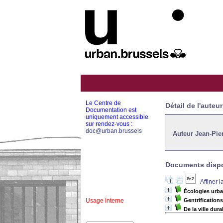
Le Centre de
Détail de l'auteur
Documentation est
uniquement accessible
sur rendez-vous :
doc@urban.brussels
Auteur Jean-Pie
Documents dispon
Affiner 
Écologies urba
Usage interne
Gentrifications
De la ville dura