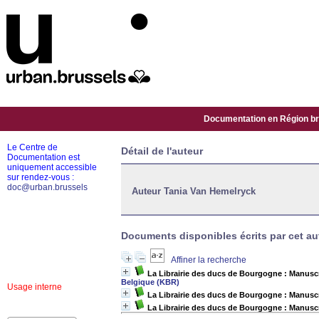
Documentation en Région bru
Le Centre de
Détail de l'auteur
Documentation est
uniquement accessible
sur rendez-vous :
doc@urban.brussels
Auteur Tania Van Hemelryck
Documents disponibles écrits par cet aut
Affiner la recherche
La Librairie des ducs de Bourgogne : Manuscrit
Belgique (KBR)
Usage interne
La Librairie des ducs de Bourgogne : Manuscri
La Librairie des ducs de Bourgogne : Manuscr