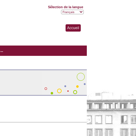
Sélection de la langue
Accueil
..