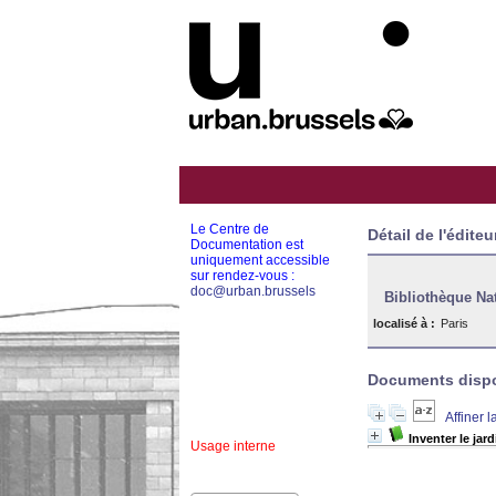
Le Centre de
Détail de l'éditeu
Documentation est
uniquement accessible
sur rendez-vous :
doc@urban.brussels
Bibliothèque Na
localisé à :
Paris
Documents dispon
Affiner 
Inventer le jard
Usage interne