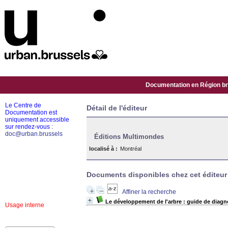
Documentation en Région bru
Le Centre de
Détail de l'éditeur
Documentation est
uniquement accessible
sur rendez-vous :
doc@urban.brussels
Éditions Multimondes
localisé à :
Montréal
Documents disponibles chez cet éditeur 
Affiner la recherche
Le développement de l'arbre : guide de diagn
Usage interne