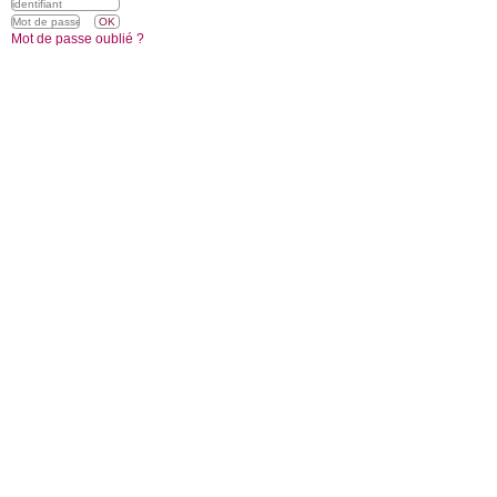
Mot de passe oublié ?