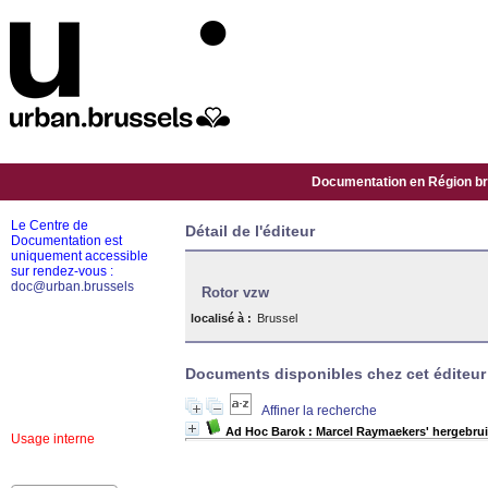
Documentation en Région bru
Le Centre de
Détail de l'éditeur
Documentation est
uniquement accessible
sur rendez-vous :
doc@urban.brussels
Rotor vzw
localisé à :
Brussel
Documents disponibles chez cet éditeur 
Affiner la recherche
Ad Hoc Barok : Marcel Raymaekers' hergebrui
Usage interne