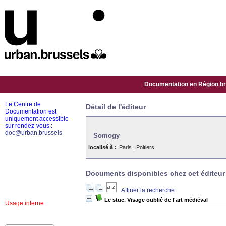
Documentation en Région bru
Le Centre de
Détail de l'éditeur
Documentation est
uniquement accessible
sur rendez-vous :
doc@urban.brussels
Somogy
localisé à :
Paris ; Poitiers
Documents disponibles chez cet éditeur 
Affiner la recherche
Le stuc. Visage oublié de l'art médiéval
Usage interne