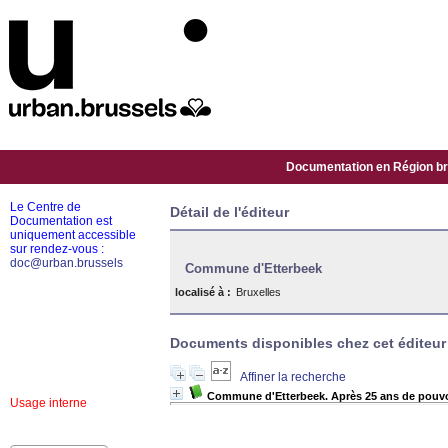
Documentation en Région bru
Le Centre de
Détail de l'éditeur
Documentation est
uniquement accessible
sur rendez-vous :
doc@urban.brussels
Commune d'Etterbeek
localisé à :
Bruxelles
Documents disponibles chez cet éditeur 
Affiner la recherche
Commune d'Etterbeek. Après 25 ans de pouvo
Usage interne