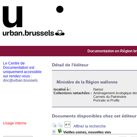
Documentation en Région bru
Le Centre de
Détail de l'éditeur
Documentation est
uniquement accessible
sur rendez-vous :
doc@urban.brussels
Ministère de la Région wallonne
localisé à :
Namur
Collections rattachées :
Aménagement écologique des
Carnets du Patrimoine
Portraits et Profils
Documents disponibles chez cet éditeur 
Usage interne
Affiner la recherche
Vieilles usines, nouvelles vies