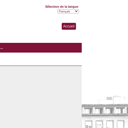
Sélection de la langue
Accueil
..