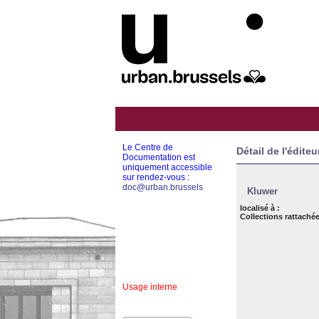
Le Centre de
Détail de l'éditeu
Documentation est
uniquement accessible
sur rendez-vous :
doc@urban.brussels
Kluwer
localisé à :
Collections rattachée
Usage interne