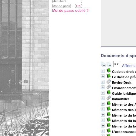
Mot de passe oublié ?
Documents dispon
Affiner 
Code de droit 
Le droit de pr
Enviro-Droit
Environnement
Guide juridiq
Immobilier
Mémento des 
Mémento des 
Mémento du lo
Mémento du lo
Mémento du lo
L'ordonnance du