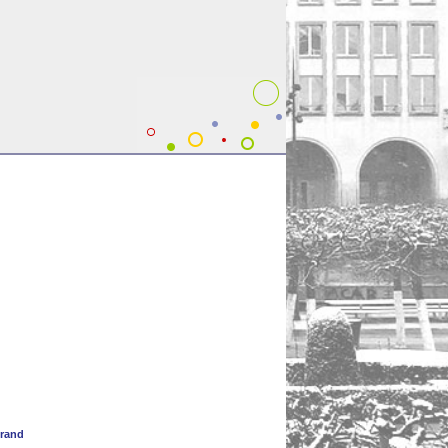
trand