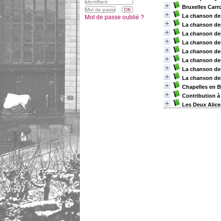
Bruxelles Carr
La chanson des
Mot de passe oublié ?
La chanson des
La chanson des
La chanson de
La chanson de
La chanson des
La chanson des
La chanson des
Chapelles en 
Contribution à 
Les Deux Alice.