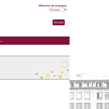
Sélection de la langue
Accueil
..