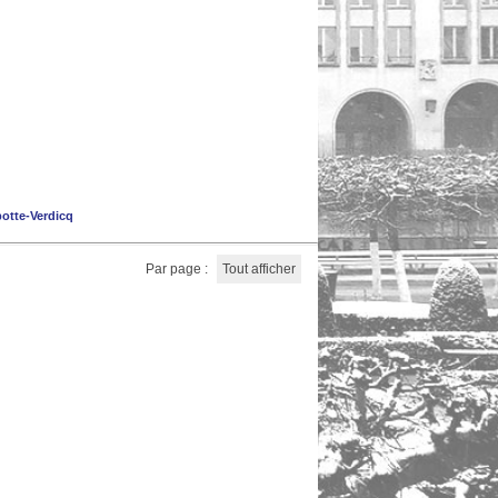
otte-Verdicq
Par page :
Tout afficher