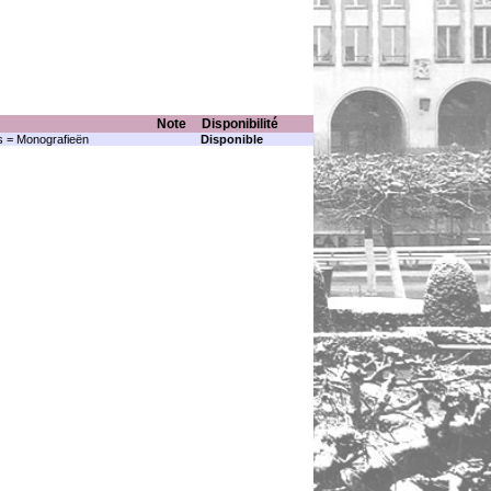
Note
Disponibilité
 = Monografieën
Disponible