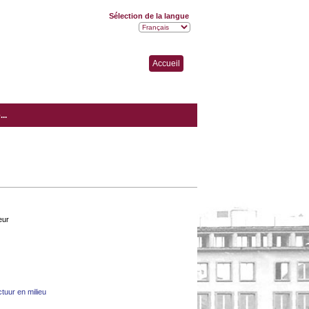
Sélection de la langue
Accueil
..
eur
tuur en milieu