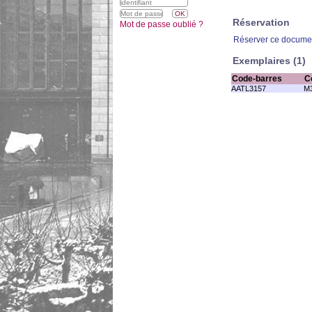
Réservation
Mot de passe oublié ?
Réserver ce docume
Exemplaires (1)
Code-barres
C
AATL3157
M