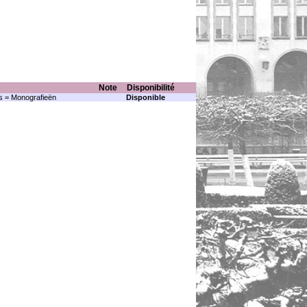
Note
Disponibilité
s = Monografieën
Disponible