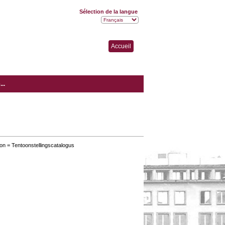
Sélection de la langue
Accueil
..
ion = Tentoonstellingscatalogus