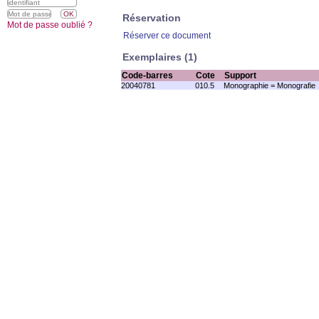
Réservation
Mot de passe oublié ?
Réserver ce document
Exemplaires (1)
Code-barres
Cote
Support
20040781
010.5
Monographie = Monografie