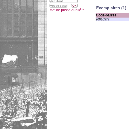
Exemplaires (1)
Mot de passe oublié ?
Code-barres
20010577