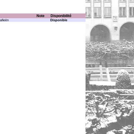
Note
Disponibilité
afieën
Disponible