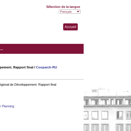
Sélection de la langue
Accueil
..
ppement. Rapport final
/
Cooparch-RU
régional de Développement. Rapport final
/ Planning