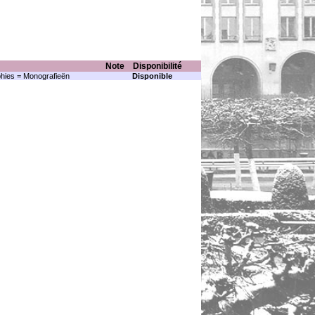
Note
Disponibilité
hies = Monografieën
Disponible