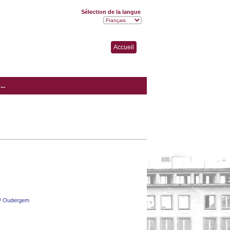
Sélection de la langue
Accueil
..
/ Oudergem