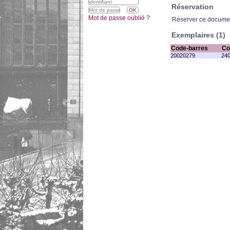
Réservation
Mot de passe oublié ?
Réserver ce docume
Exemplaires (1)
Code-barres
Co
20020279
240