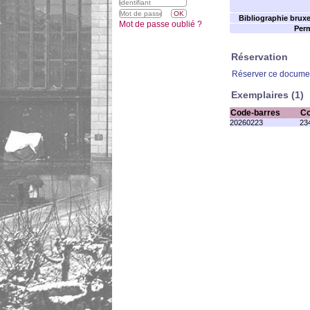
Bibliographie bruxel
Mot de passe oublié ?
Perm
Réservation
Réserver ce docume
Exemplaires (1)
Code-barres
Co
20260223
234