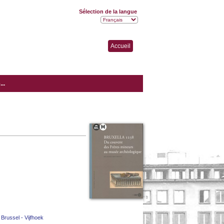
Sélection de la langue
Accueil
..
 Brussel - Vijfhoek