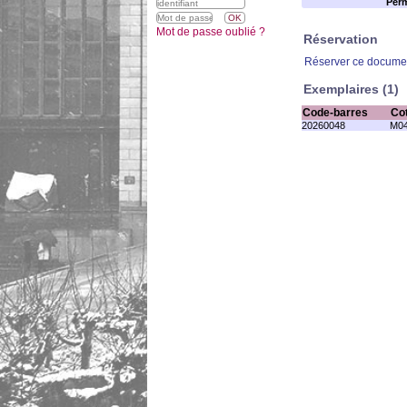
Perm
Mot de passe oublié ?
Réservation
Réserver ce docume
Exemplaires (1)
Code-barres
Co
20260048
M04