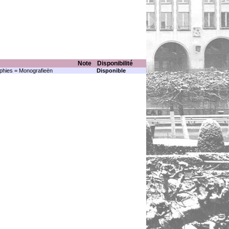
Note
Disponibilité
hies = Monografieën
Disponible