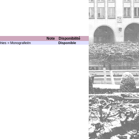
Note
Disponibilité
hies = Monografieën
Disponible