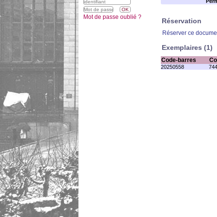
Perm
Mot de passe oublié ?
Réservation
Réserver ce docume
Exemplaires (1)
Code-barres
Co
20250558
744