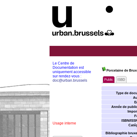
Le Centre de
Documentation est
Porcelaine de Bruxe
uniquement accessible
sur rendez-vous :
Public
ISBD
doc@urban.brussels
Type de doc
Au
E
Année de public
Impor
F
ISBN/ISS
Usage interne
Catég
Bibliographie bruxel