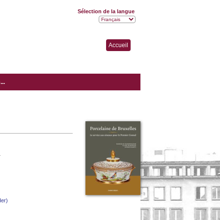
Sélection de la langue
Accueil
..
r
Ier)