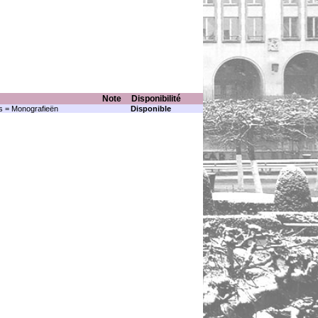
Note
Disponibilité
s = Monografieën
Disponible