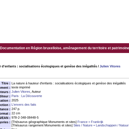
Documentation en Région bruxelloise, aménagement du territoire et patrimoine.
r d'enfants : socialisations écologiques et genèse des inégalités
/
Julien Vitores
Titre :
La nature à hauteur d'enfants : socialisations écologiques et genèse des inégalités
texte imprimé
ument :
Julien Vitores
, Auteur
teurs :
Paris : La Découverte
diteur :
2025
ation :
L'envers des faits
ection :
247 p.
tance :
22 cm
ormat :
978-2-348-08448-5
N/EAN :
[Thésaurus géographique Monuments et sites]
France = Frankrijk
ories :
[Thésaurus rangement Monuments et sites]
Sites / Nature = Landschappen / Natuur