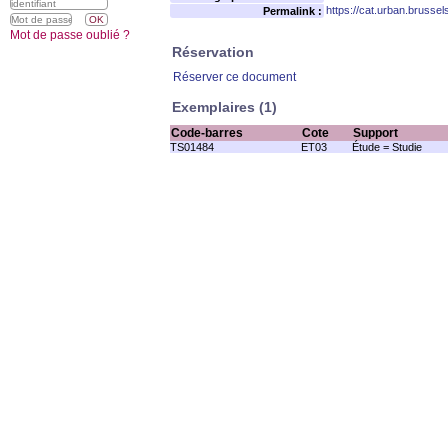
https://cat.urban.brusse
Permalink :
Mot de passe oublié ?
Réservation
Réserver ce document
Exemplaires (1)
Code-barres
Cote
Support
TS01484
ET03
Étude = Studie