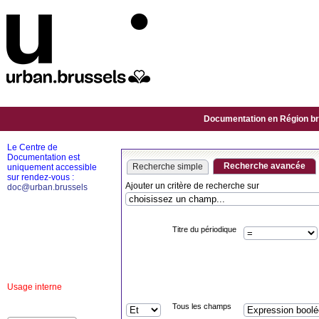
Documentation en Région bru
Le Centre de
Documentation est
Recherche avancée
Recherche simple
uniquement accessible
sur rendez-vous :
Ajouter un critère de recherche sur
doc@urban.brussels
Titre du périodique
Usage interne
Tous les champs