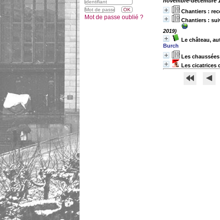
novembre-décembre 1
Chantiers : re
Mot de passe oublié ?
Chantiers : su
2019)
Le château, aut
Burch
Les chaussées 
Les cicatrices