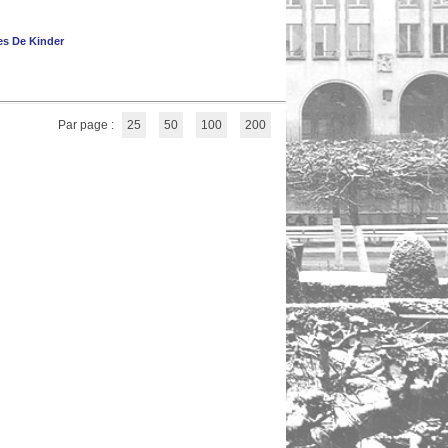
s De Kinder
Par page :
25
50
100
200