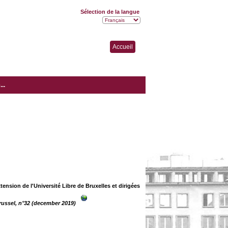
Sélection de la langue
Accueil
..
ension de l'Université Libre de Bruxelles et dirigées
russel, n°32 (december 2019)