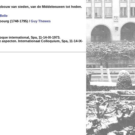
ropbouw van steden, van de Middeleeuwen tot heden.
Belle
mbourg (1748-1795)
/
Guy Thewes
oque international, Spa, 11-14-IX-1973.
 aspecten. Internationaal Colloquium, Spa, 11-14-IX-