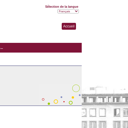
Sélection de la langue
Accueil
..