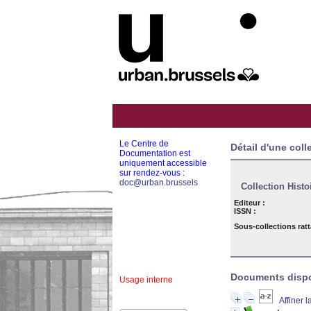
Le Centre de
Détail d'une coll
Documentation est
uniquement accessible
sur rendez-vous :
doc@urban.brussels
Collection Histo
Editeur :
ISSN :
Sous-collections rat
Documents dispon
Usage interne
Affiner 