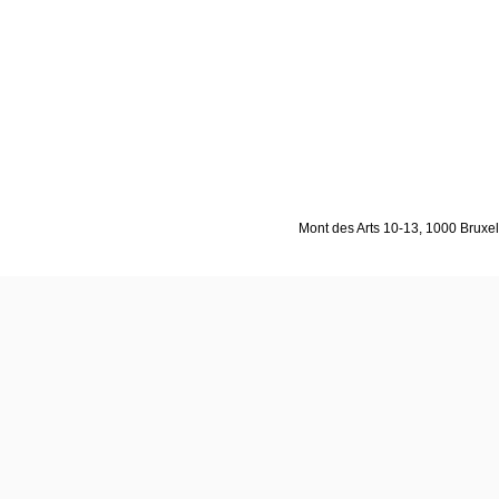
Mont des Arts 10-13, 1000 Bruxell