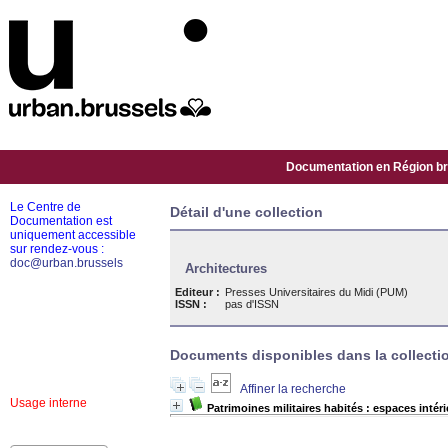
Documentation en Région bru
Le Centre de
Détail d'une collection
Documentation est
uniquement accessible
sur rendez-vous :
doc@urban.brussels
Architectures
Editeur :
Presses Universitaires du Midi (PUM)
ISSN :
pas d'ISSN
Documents disponibles dans la collectio
Affiner la recherche
Usage interne
Patrimoines militaires habités : espaces intéri