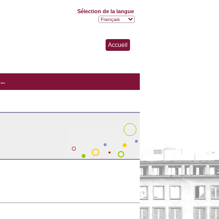
Sélection de la langue
Accueil
..