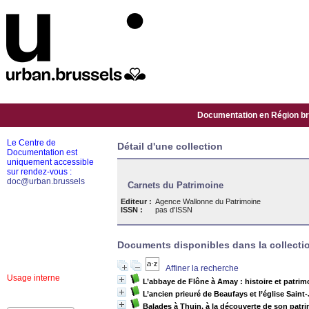
Documentation en Région bru
Le Centre de
Détail d'une collection
Documentation est
uniquement accessible
sur rendez-vous :
doc@urban.brussels
Carnets du Patrimoine
Editeur :
Agence Wallonne du Patrimoine
ISSN :
pas d'ISSN
Documents disponibles dans la collectio
Affiner la recherche
Usage interne
L’abbaye de Flône à Amay : histoire et patrim
L’ancien prieuré de Beaufays et l’église Saint
Balades à Thuin, à la découverte de son patr