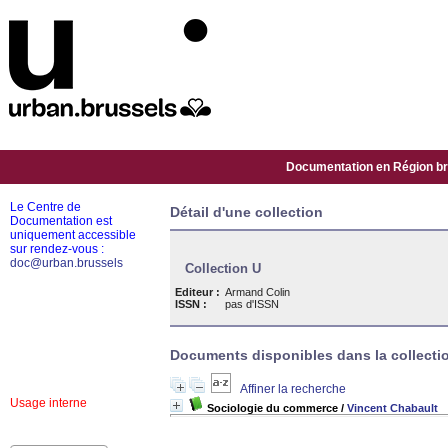
Documentation en Région bru
Le Centre de
Détail d'une collection
Documentation est
uniquement accessible
sur rendez-vous :
doc@urban.brussels
Collection U
Editeur :
Armand Colin
ISSN :
pas d'ISSN
Documents disponibles dans la collectio
Affiner la recherche
Usage interne
Sociologie du commerce
/
Vincent Chabault