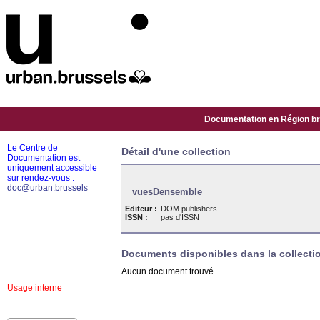
Documentation en Région bru
Le Centre de
Détail d'une collection
Documentation est
uniquement accessible
sur rendez-vous :
doc@urban.brussels
vuesDensemble
Editeur :
DOM publishers
ISSN :
pas d'ISSN
Documents disponibles dans la collectio
Aucun document trouvé
Usage interne