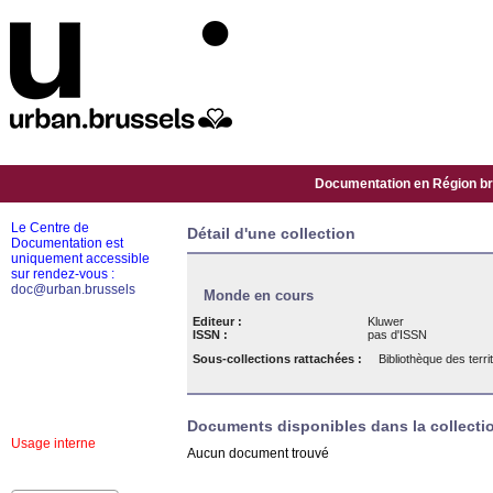
Documentation en Région bru
Le Centre de
Détail d'une collection
Documentation est
uniquement accessible
sur rendez-vous :
doc@urban.brussels
Monde en cours
Editeur :
Kluwer
ISSN :
pas d'ISSN
Sous-collections rattachées :
Bibliothèque des terri
Documents disponibles dans la collectio
Usage interne
Aucun document trouvé