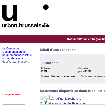
Documentation en Région bru
Le Centre de
Détail d'une collection
Documentation est
uniquement accessible
sur rendez-vous :
doc@urban.brussels
Cahier n°3
Editeur :
Casteilla
ISSN :
pas d'ISSN
Sous-collections rattachées :
Documents et exercic
Documents disponibles dans la collectio
Usage interne
Affiner la recherche
Menuiserie
/
André Ricordeau