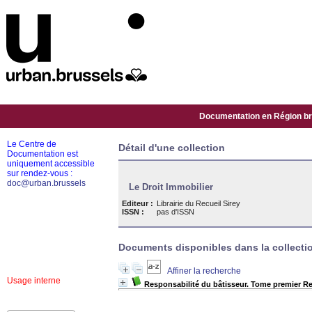
Documentation en Région bru
Le Centre de
Détail d'une collection
Documentation est
uniquement accessible
sur rendez-vous :
doc@urban.brussels
Le Droit Immobilier
Editeur :
Librairie du Recueil Sirey
ISSN :
pas d'ISSN
Documents disponibles dans la collectio
Affiner la recherche
Usage interne
Responsabilité du bâtisseur. Tome premier Re