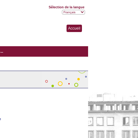
Sélection de la langue
Accueil
..
e