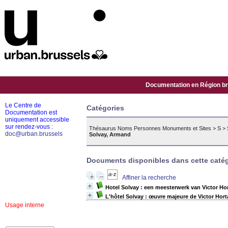
Documentation en Région bru
Le Centre de
Catégories
Documentation est
uniquement accessible
sur rendez-vous :
Thésaurus Noms Personnes Monuments et Sites
>
S
>
doc@urban.brussels
Solvay, Armand
Documents disponibles dans cette catég
Affiner la recherche
Hotel Solvay : een meesterwerk van Victor Ho
L'hôtel Solvay : œuvre majeure de Victor Hort
Usage interne